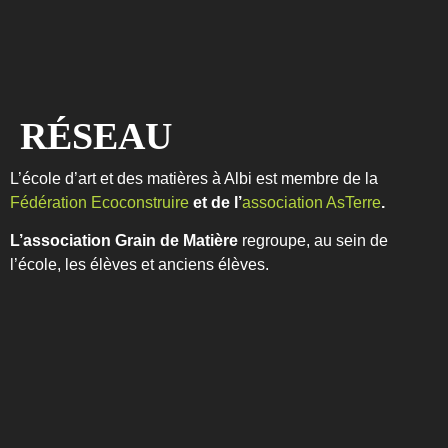
R
É
S
E
A
U
L’école d’art et des matières à Albi est membre de la
Fédération Ecoconstruire
et de l’
association AsTerre
.
L’association Grain de Matière
regroupe, au sein de
l’école, les élèves et anciens élèves.