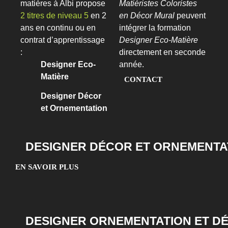
matières à Albi propose
Matiéristes Coloristes
2 titres de niveau 5
en 2
en Décor Mural
peuvent
ans en continu ou en
intégrer la formation
contrat d’apprentissage
Designer Eco-Matière
:
directement en seconde
Designer Eco-
année.
Matière
CONTACT
Designer Décor
et Ornementation
DESIGNER DÉCOR ET ORNEMENTA
EN SAVOIR PLUS
DESIGNER ORNEMENTATION ET D