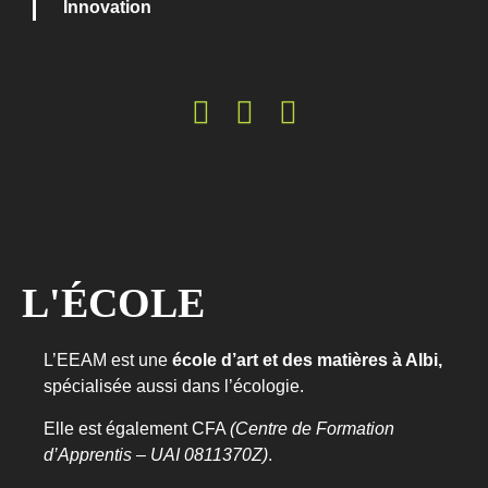
Innovation
L
'
É
C
O
L
E
L’EEAM est une
école d’art et des matières à Albi,
spécialisée aussi dans l’écologie.
Elle est également CFA
(Centre de Formation
d’Apprentis – UAI 0811370Z)
.