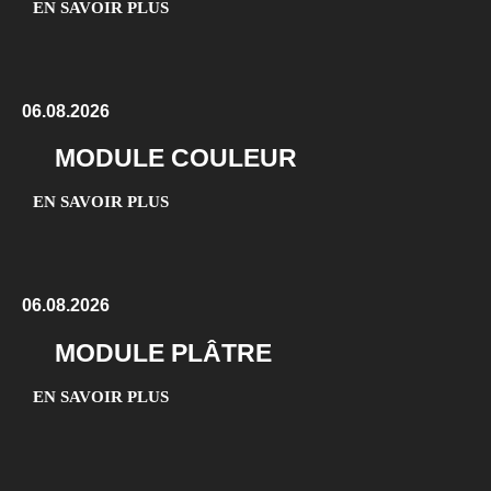
EN SAVOIR PLUS
06.08.2026
MODULE COULEUR
EN SAVOIR PLUS
06.08.2026
MODULE PLÂTRE
EN SAVOIR PLUS