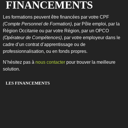
F
I
N
A
N
C
E
M
E
N
T
S
Les formations peuvent être financées par votre CPF
(Compte Personnel de Formation)
, par Pôle emploi, par la
Région Occitanie ou par votre Région, par un OPCO
(Opérateur de Compétences)
, par votre employeur dans le
cadre d’un contrat d’apprentissage ou de
professionnalisation, ou en fonds propres.
N’hésitez pas à
nous contacter
pour trouver la meilleure
solution.
LES FINANCEMENTS