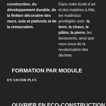
construction, du
Dans notre école d’art
développement durable, de
et des matières à Albi,
la finition décorative des
les matériaux
murs, sols et plafonds et de
privilégiés sont :
la
la restauration.
terre, la chaux, le
plâtre, la pierre,
les
biosourcés, ainsi que
ceux issus de la
revalorisation des
déchets.
FORMATION PAR MODULE
EN SAVOIR PLUS
OUVRIER EN ECO-CONSTRUCTION