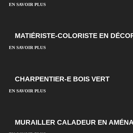
EN SAVOIR PLUS
MATIÉRISTE-COLORISTE EN DÉCO
EN SAVOIR PLUS
CHARPENTIER-E BOIS VERT
EN SAVOIR PLUS
MURAILLER CALADEUR EN AMÉN