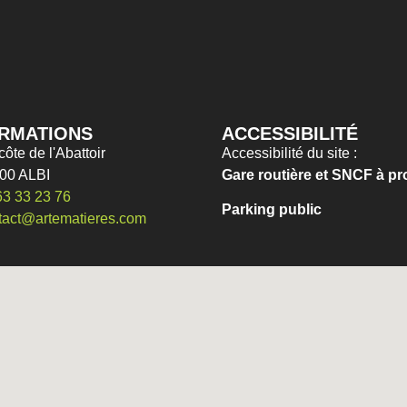
RMATIONS
ACCESSIBILITÉ
côte de l'Abattoir
Accessibilité du site :
00 ALBI
Gare routière et SNCF à pr
63 33 23 76
Parking public
tact@artematieres.com